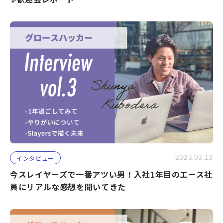
2023.03.13
インタビュー
今スレイヤーズで一番アツい男！入社1年目のエース社
員にリアルな感想を聞いてきた